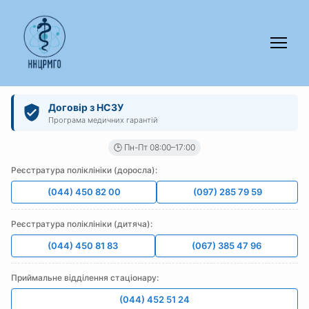
Договір з НСЗУ
Програма медичних гарантій
🕒 Пн-Пт 08:00–17:00
Реєстратура поліклініки (доросла):
(044) 450 82 00
(097) 285 79 59
Реєстратура поліклініки (дитяча):
(044) 450 81 83
(067) 385 47 96
Приймальне відділення стаціонару:
(044) 452 51 24