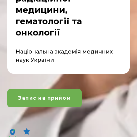
медицини,
гематології та
онкології
Національна академія медичних
наук України
Запис на прийом