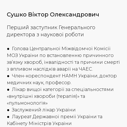
Сушко Віктор Олександрович
Перший заступник Генерального
директора з наукової роботи
● Голова Центральної Міжвідомчої Комісії
МОЗ України по встановленню причинного
зв’язку хвороб, інвалідності та причини смерті
з впливом наслідків аварії на ЧАЕС.
● Член-кореспондент НАМН України, доктор
медичних наук, професор.
● Лікар вищої категорії за спеціальностями
«внутрішні хвороби (терапія)» та
«пульмонологія»
● Заслужений лікар України
●
Лауреат Державної премії України та
Кабінету Міністрів України