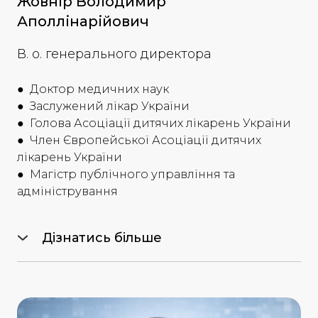
Жовнір Володимир
Аполлінарійович
В. о. генерального директора
●
Доктор медичних наук
●
Заслужений лікар України
●
Голова Асоціації дитячих лікарень України
●
Член Європейської Асоціації дитячих
лікарень України
●
Магістр публічного управління та
адміністрування
Дізнатись більше