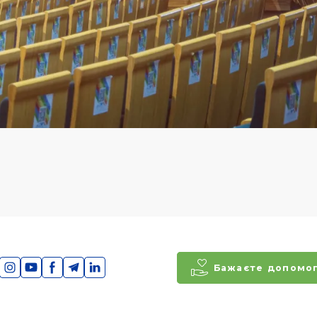
Бажаєте допомо