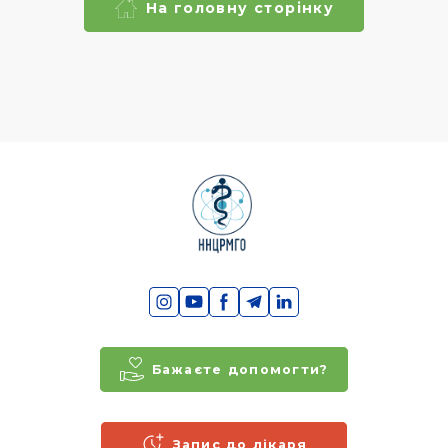
На головну сторінку
Бажаєте допомогти?
Запис до лікаря