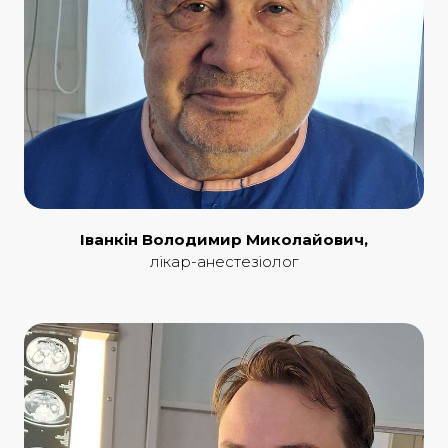
Іванкін Володимир Миколайович,
лікар-анестезіолог