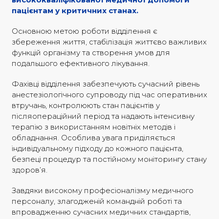
пацієнтам у критичних станах.
Основною метою роботи відділення є
збереження життя, стабілізація життєво важливих
функцій організму та створення умов для
подальшого ефективного лікування.
Фахівці відділення забезпечують сучасний рівень
анестезіологічного супроводу під час оперативних
втручань, контролюють стан пацієнтів у
післяопераційний період та надають інтенсивну
терапію з використанням новітніх методів і
обладнання. Особлива увага приділяється
індивідуальному підходу до кожного пацієнта,
безпеці процедур та постійному моніторингу стану
здоров’я.
Завдяки високому професіоналізму медичного
персоналу, злагодженій командній роботі та
впровадженню сучасних медичних стандартів,