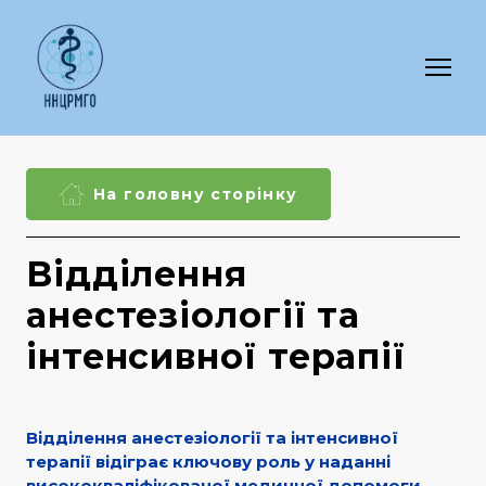
На головну сторінку
Відділення
анестезіології та
інтенсивної терапії
Відділення анестезіології та інтенсивної
терапії відіграє ключову роль у наданні
висококваліфікованої медичної допомоги