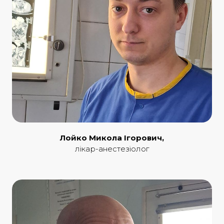
Лойко Микола Ігорович,
лікар-анестезіолог