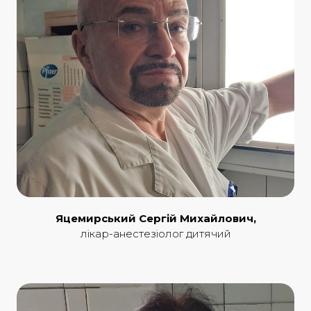
Яцемирський Сергій Михайлович,
лікар-анестезіолог дитячий