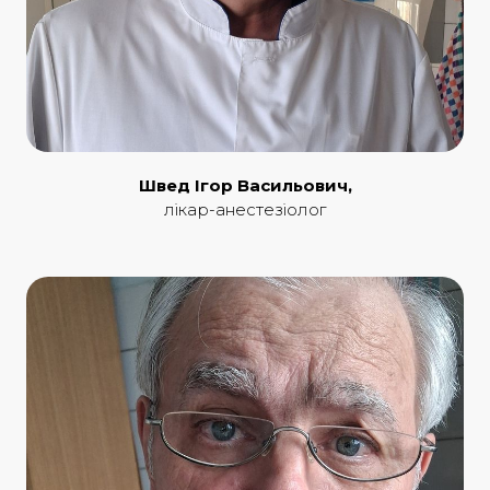
Швед Ігор Васильович,
лікар-анестезіолог