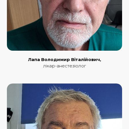
Лапа Володимир Віталійович,
лікар-анестезіолог