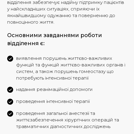
відділення забезпечує надійну підтримку пацієнтів
у найскладніших ситуаціях, сприяючи їх
якнайшвидшому одужанню та поверненню до
повноцінного життя.
Основними завданнями роботи
відділення є:
виявлення порушень життєво-важливих
функцій та функцій життєво-важливих органів і
систем, а також порушень гомеостазу що
потребують інтенсивної терапії
надання реанімаційної допомоги
проведення інтенсивної терапії
проведення загальної анестезії та
життєзабезпечення хірургічних операцій та
травматичних діагностичних досліджень